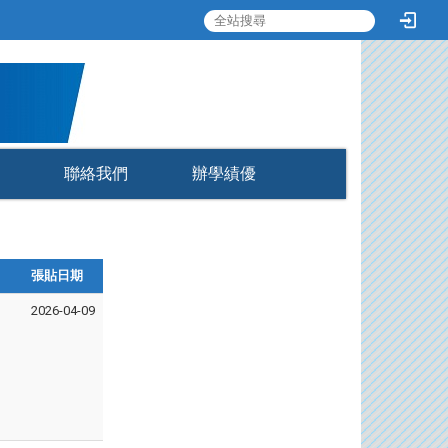
:::
聯絡我們
辦學績優
張貼日期
2026-04-09