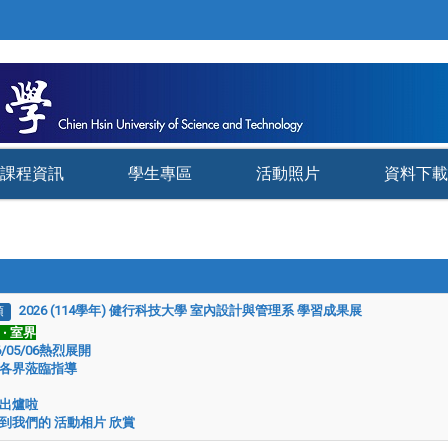
課程資訊
學生專區
活動照片
資料下載
2026 (114學年) 健行科技大學 室內設計與管理系 學習成果展
頂
‧ 室界
6/05/06熱烈展開
各界蒞臨指導
出爐啦
到我們的 活動相片 欣賞