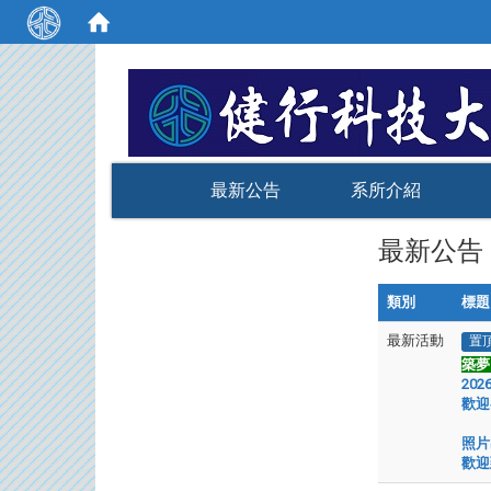
:::
最新公告
系所介紹
最新公告
類別
標題
最新活動
置
築夢 
202
歡迎
照片
歡迎