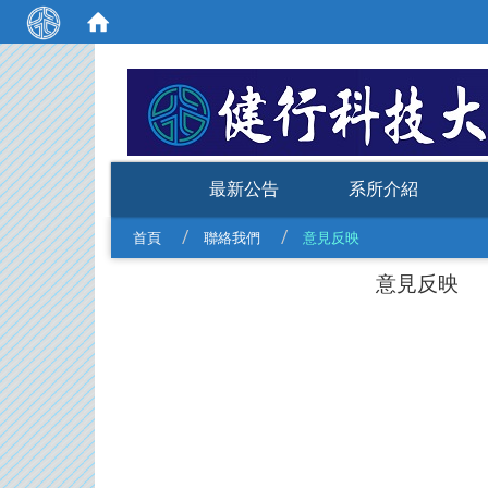
:::
最新公告
系所介紹
首頁
聯絡我們
意見反映
意見反映