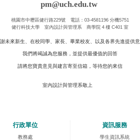
pm@uch.edu.tw
桃園市中壢區健行路229號 電話：03-4581196 分機5751
健行科技大學 室內設計與管理系 商學院 4 樓 C401 室
謝未來新生、在校同學、家長、畢業校友、以及各界先進提供意
我們將竭誠為您服務，並提供最優值的回答
請將您寶貴意見與建言寄至信箱，等待您的來信
室內設計與管理系敬上
行政單位
資訊服務
教務處
學生資訊系統