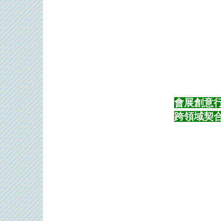
會展創
跨領域契