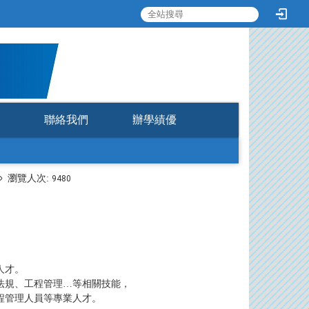
:::
聯絡我們
辦學績優
瀏覽人次:
9480
人才。
法規、工程管理…等相關技能，
程管理人員等專業人才。