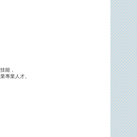
等技能，
產業專業人才。