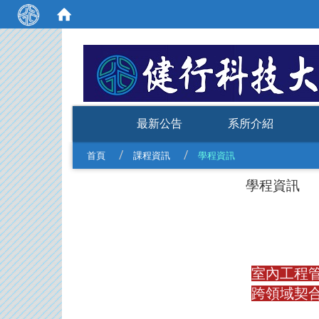
:::
最新公告
系所介紹
首頁
課程資訊
學程資訊
學程資訊
室內
跨領域契