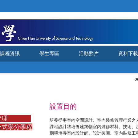
課程資訊
學生專區
活動照片
資料下載
設置目的
工程管理
培養從事室內空間設計、室內裝修管理行業之
合式學分學程
課程設計將培養建築物室內裝修材料、技術、
期望培養室內設計師、設計製圖、室內裝修工