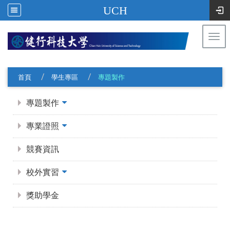
UCH
Togg
navi
:::
首頁
學生專區
專題製作
:::
專題製作
專業證照
競賽資訊
校外實習
獎助學金