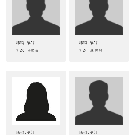
職稱
: 講師
職稱
: 講師
姓名
:
張顥瀚
姓名
:
李 勝雄
職稱
: 講師
職稱
: 講師