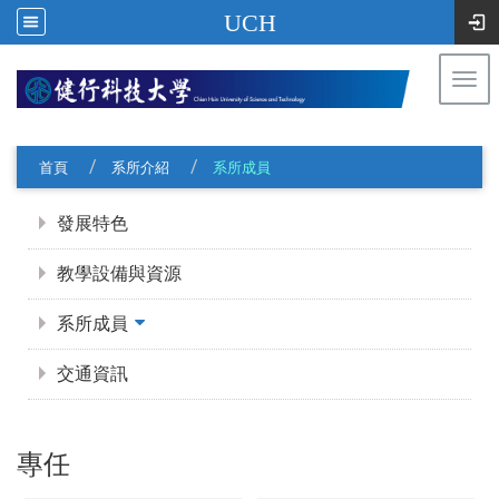
UCH
Togg
navi
:::
首頁
系所介紹
系所成員
:::
發展特色
教學設備與資源
系所成員
交通資訊
專任