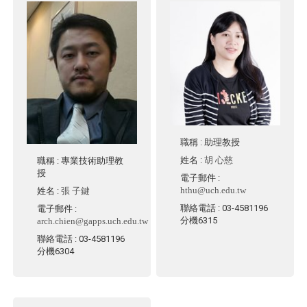
職稱
: 助理教授
姓名
:
胡 心慈
職稱
: 專業技術助理教
授
電子郵件
:
hthu@uch.edu.tw
姓名
:
張 子鍵
聯絡電話
: 03-4581196
電子郵件
:
分機6315
arch.chien@gapps.uch.edu.tw
聯絡電話
: 03-4581196
分機6304