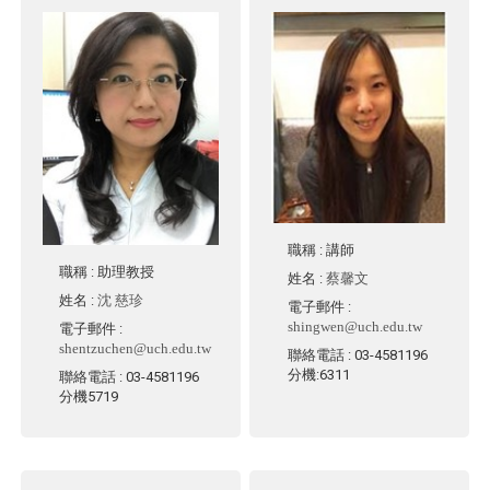
職稱
: 講師
職稱
: 助理教授
姓名
:
蔡馨文
姓名
:
沈 慈珍
電子郵件
:
shingwen@uch.edu.tw
電子郵件
:
shentzuchen@uch.edu.tw
聯絡電話
: 03-4581196
分機:6311
聯絡電話
: 03-4581196
分機5719