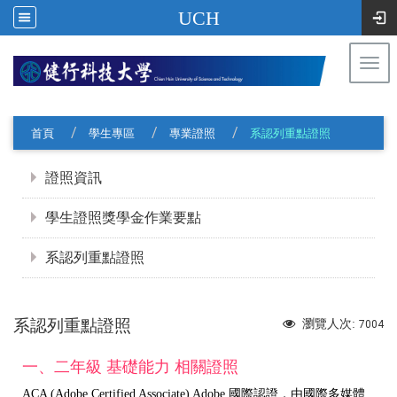
UCH
Togg
navi
:::
首頁
學生專區
專業證照
系認列重點證照
:::
證照資訊
學生證照獎學金作業要點
系認列重點證照
系認列重點證照
瀏覽人次:
7004
一、二年級 基礎能力 相關證照
ACA (Adobe Certified Associate) Adobe 國際認證，由國際多媒體