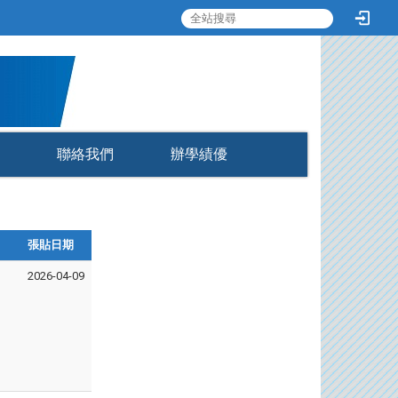
:::
聯絡我們
辦學績優
張貼日期
2026-04-09