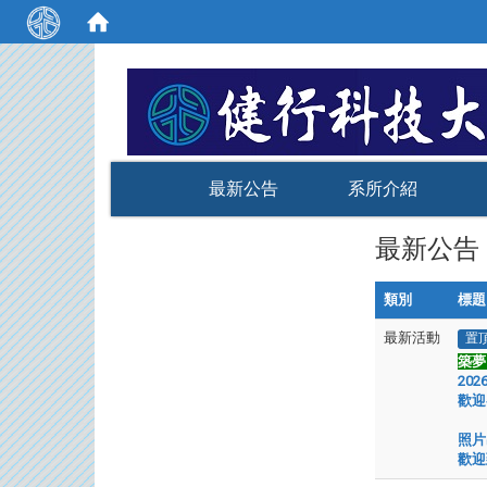
:::
最新公告
系所介紹
最新公告
類別
標題
最新活動
置
築夢 
202
歡迎
照片
歡迎