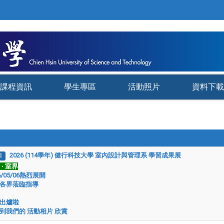
課程資訊
學生專區
活動照片
資料下載
2026 (114學年) 健行科技大學 室內設計與管理系 學習成果展
頂
‧ 室界
6/05/06熱烈展開
各界蒞臨指導
出爐啦
到我們的 活動相片 欣賞