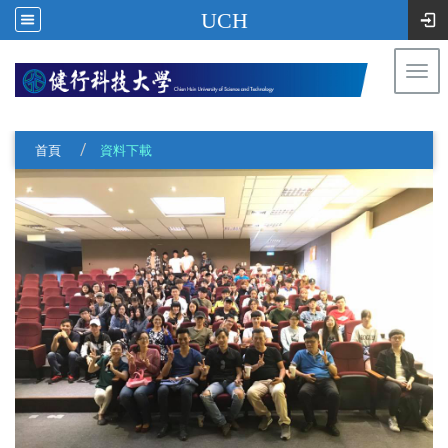
UCH
Togg
navi
:::
首頁
資料下載