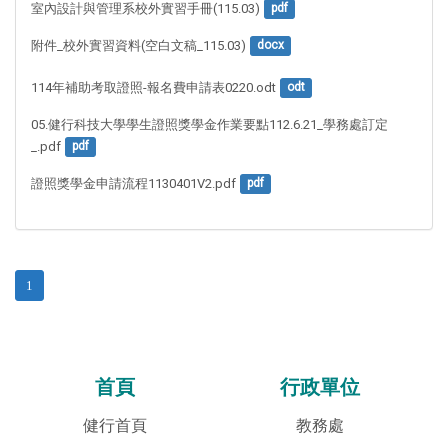
室內設計與管理系校外實習手冊(115.03)
pdf
附件_校外實習資料(空白文稿_115.03)
docx
114年補助考取證照-報名費申請表0220.odt
odt
05.健行科技大學學生證照獎學金作業要點112.6.21_學務處訂定
_.pdf
pdf
證照獎學金申請流程1130401V2.pdf
pdf
1
首頁
行政單位
健行首頁
教務處