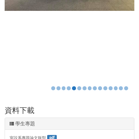
資料下載
學生專題
室設系專題論文版型
pdf