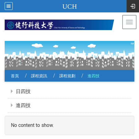
UCH
Togg
navi
:::
首頁
課程資訊
課程規劃
進四技
:::
日四技
進四技
No content to show.