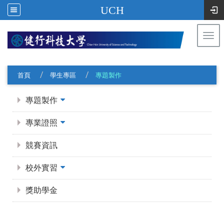
UCH
Togg
navi
:::
首頁
學生專區
專題製作
:::
專題製作
專業證照
競賽資訊
校外實習
獎助學金