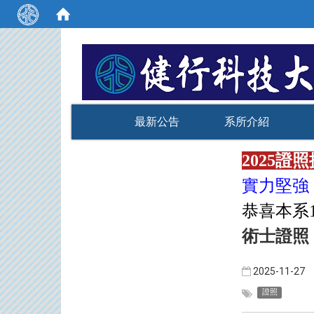
:::
最新公告
系所介紹
2025證照
實力堅強
恭喜本系
術士證照
2025-11-27
證照