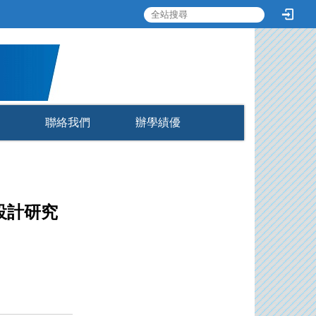
:::
聯絡我們
辦學績優
設計研究