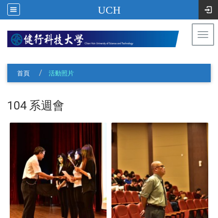
UCH
Togg
navi
:::
首頁
活動照片
104 系週會