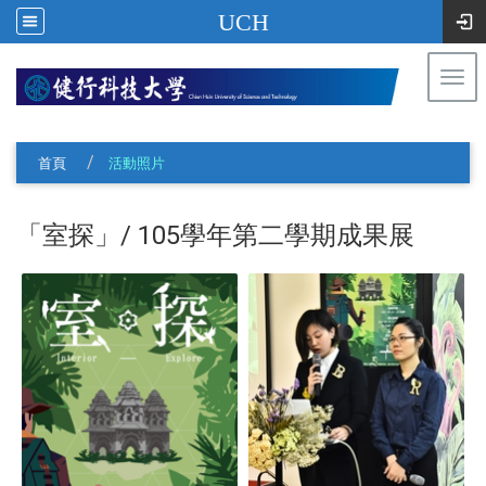
UCH
Togg
navi
:::
首頁
活動照片
「室探」/ 105學年第二學期成果展